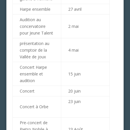
Harpe ensemble
27 avril
Audition au
concervatoire
2 mai
pour Jeune Talent
présentation au
comptoir de la
4 mai
Vallée de joux
Concert Harpe
ensemble et
15 juin
audition
Concert
20 juin
23 juin
Concert à Orbe
Pre-concert de
Pietro Nobile à
23 Août