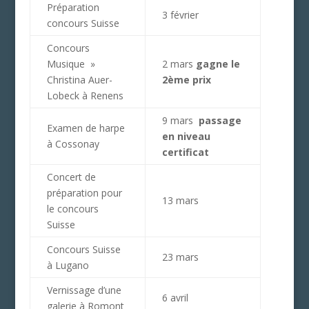
Préparation
3 février
concours Suisse
Concours
Musique »
2 mars
gagne le
Christina Auer-
2ème prix
Lobeck à Renens
9 mars
passage
Examen de harpe
en niveau
à Cossonay
certificat
Concert de
préparation pour
13 mars
le concours
Suisse
Concours Suisse
23 mars
à Lugano
Vernissage d’une
6 avril
galerie à Romont