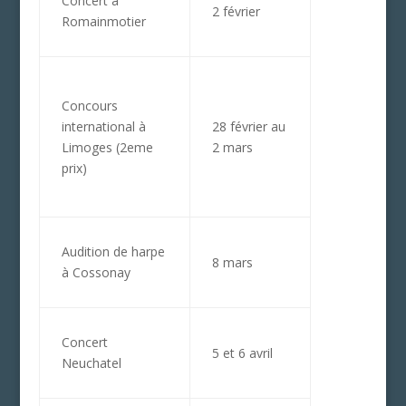
Concert à
2 février
Romainmotier
Concours
international à
28 février au
Limoges (2eme
2 mars
prix)
Audition de harpe
8 mars
à Cossonay
Concert
5 et 6 avril
Neuchatel