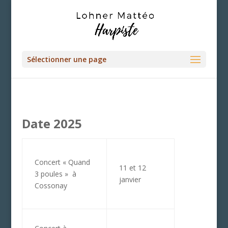
Sélectionner une page
Date 2025
Concert « Quand
11 et 12
3 poules » à
janvier
Cossonay