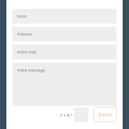
Alternative:
=
Envoi
7 + 8